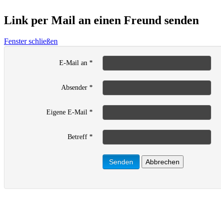
Link per Mail an einen Freund senden
Fenster schließen
E-Mail an
*
Absender
*
Eigene E-Mail
*
Betreff
*
Senden
Abbrechen