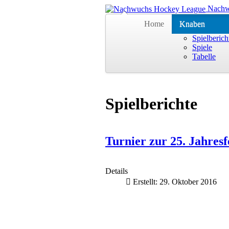
Nachw
Home
Knaben
Spielberich
Spiele
Tabelle
Spielberichte
Turnier zur 25. Jahres
Details
Erstellt: 29. Oktober 2016