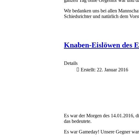
ganzen Tag ohne Gegentor war und da
Wir bedanken uns bei allen Mannschafte
Schiedsrichter und natürlich dem Vors
Knaben-Eislöwen des 
Details
Erstellt: 22. Januar 2016
Es war der Morgen des 14.01.2016, d
das bedeutete.
Es war Gameday! Unsere Gegner waren