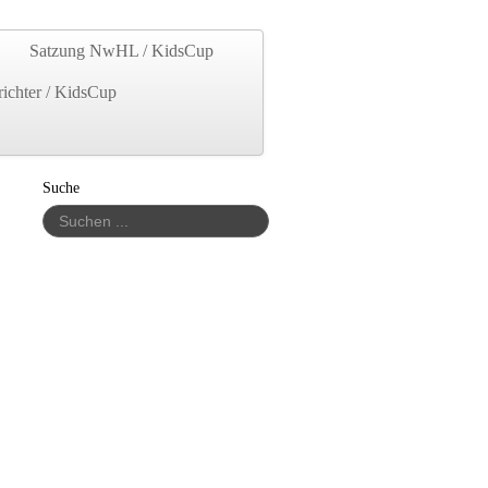
Satzung NwHL / KidsCup
richter / KidsCup
Suche