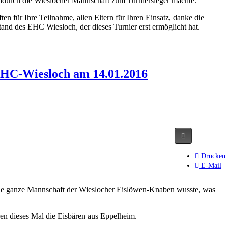
durch die Wieslocher Mannschaft zum Turniersieger machte.
n für Ihre Teilnahme, allen Eltern für Ihren Einsatz, danke die
tand des EHC Wiesloch, der dieses Turnier erst ermöglicht hat.
EHC-Wiesloch am 14.01.2016
Drucken
E-Mail
ie ganze Mannschaft der Wieslocher Eislöwen-Knaben wusste, was
 dieses Mal die Eisbären aus Eppelheim.