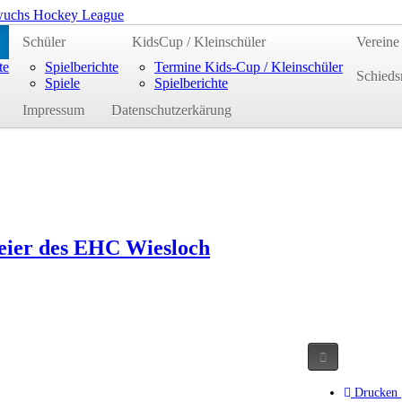
uchs Hockey League
Schüler
KidsCup / Kleinschüler
Vereine
te
Spielberichte
Termine Kids-Cup / Kleinschüler
Schieds
Spiele
Spielberichte
Impressum
Datenschutzerkärung
feier des EHC Wiesloch
Drucken