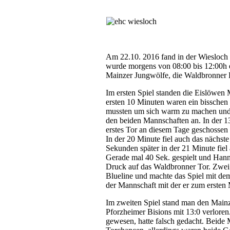
Am 22.10. 2016 fand in der Wiesloch E
wurde morgens von 08:00 bis 12:00h e
Mainzer Jungwölfe, die Waldbronner H
Im ersten Spiel standen die Eislöwen
ersten 10 Minuten waren ein bisschen 
mussten um sich warm zu machen und s
den beiden Mannschaften an. In der 1
erstes Tor an diesem Tage geschossen
In der 20 Minute fiel auch das nächst
Sekunden später in der 21 Minute fiel
Gerade mal 40 Sek. gespielt und Hann
Druck auf das Waldbronner Tor. Zwei
Blueline und machte das Spiel mit dem
der Mannschaft mit der er zum ersten 
Im zweiten Spiel stand man den Mainze
Pforzheimer Bisions mit 13:0 verloren
gewesen, hatte falsch gedacht. Beide